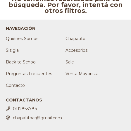
búsqueda. Por favor, intentá con
otros filtros.
NAVEGACIÓN
Quiénes Somos
Chapatito
Sizigia
Accesorios
Back to School
Sale
Preguntas Frecuentes
Venta Mayorista
Contacto
CONTACTANOS
01128537841
chapatitoar@gmail.com