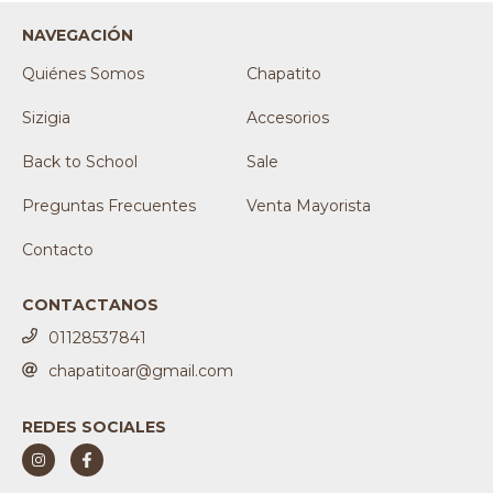
NAVEGACIÓN
Quiénes Somos
Chapatito
Sizigia
Accesorios
Back to School
Sale
Preguntas Frecuentes
Venta Mayorista
Contacto
CONTACTANOS
01128537841
chapatitoar@gmail.com
REDES SOCIALES